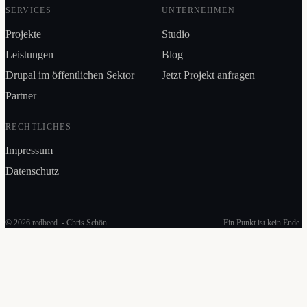
SERVICES
UNTERNEHMEN
Projekte
Studio
Leistungen
Blog
Drupal im öffentlichen Sektor
Jetzt Projekt anfragen
Partner
RECHTLICHES
Impressum
Datenschutz
© 2026 redbeed. - Chris Schön
Ein Punkt ist kein Ende
.