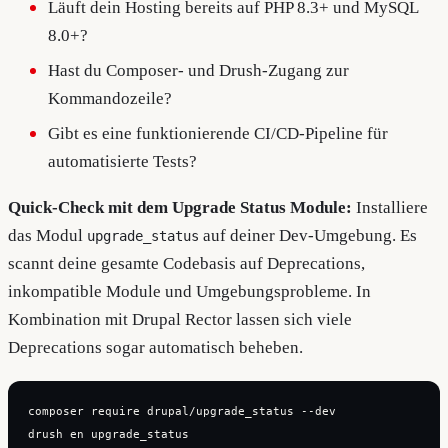
Läuft dein Hosting bereits auf PHP 8.3+ und MySQL
8.0+?
Hast du Composer- und Drush-Zugang zur
Kommandozeile?
Gibt es eine funktionierende CI/CD-Pipeline für
automatisierte Tests?
Quick-Check mit dem Upgrade Status Module:
Installiere
das Modul
auf deiner Dev-Umgebung. Es
upgrade_status
scannt deine gesamte Codebasis auf Deprecations,
inkompatible Module und Umgebungsprobleme. In
Kombination mit Drupal Rector lassen sich viele
Deprecations sogar automatisch beheben.
composer require drupal/upgrade_status --dev
