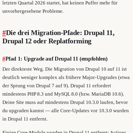
letzten Quartal 2026 startet, hat keinen Puffer mehr für
unvorhergesehene Probleme.
#
Die drei Migration-Pfade: Drupal 11,
Drupal 12 oder Replatforming
#
Pfad 1: Upgrade auf Drupal 11 (empfohlen)
Der direkteste Weg. Die Migration von Drupal 10 auf 11 ist
deutlich weniger komplex als frühere Major-Upgrades (etwa
der Sprung von Drupal 7 auf 9). Drupal 11 erfordert
mindestens PHP 8.3 und MySQL 8.0 (bzw. MariaDB 10.6).
Deine Site muss auf mindestens Drupal 10.3.0 laufen, bevor
du upgraden kannst — alle Core-Updates vor 10.3.0 wurden
in Drupal 11 entfernt.
Einige Core-Module wurden in Drupal 11 entfernt: Actions