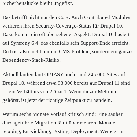
Sicherheitslücke bleibt ungefixt.
Das betrifft nicht nur den Core: Auch Contributed Modules
verlieren ihren Security-Coverage-Status für Drupal 10.
Dazu kommt ein oft übersehener Aspekt: Drupal 10 basiert
auf Symfony 6.4, das ebenfalls sein Support-Ende erreicht.
Du hast also nicht nur ein CMS-Problem, sondern ein ganzes
Dependency-Stack-Risiko.
Aktuell laufen laut OPTASY noch rund 245.000 Sites auf
Drupal 10, während etwa 98.000 bereits auf Drupal 11 sind
— ein Verhältnis von 2,5 zu 1. Wenn du zur Mehrheit
gehörst, ist jetzt der richtige Zeitpunkt zu handeln.
Warum sechs Monate Vorlauf kritisch sind: Eine sauber
durchgeführte Migration läuft über mehrere Monate —
Scoping, Entwicklung, Testing, Deployment. Wer erst im