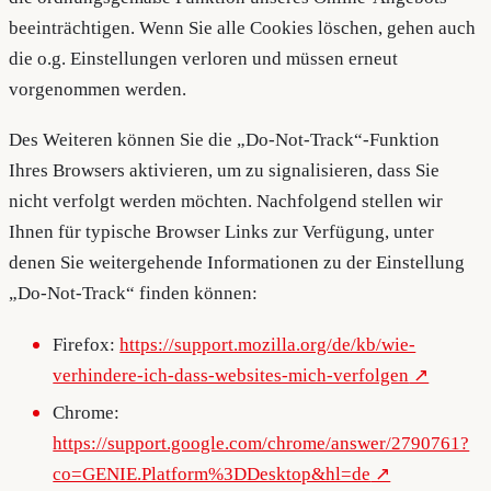
beeinträchtigen. Wenn Sie alle Cookies löschen, gehen auch
die o.g. Einstellungen verloren und müssen erneut
vorgenommen werden.
Des Weiteren können Sie die „Do-Not-Track“-Funktion
Ihres Browsers aktivieren, um zu signalisieren, dass Sie
nicht verfolgt werden möchten. Nachfolgend stellen wir
Ihnen für typische Browser Links zur Verfügung, unter
denen Sie weitergehende Informationen zu der Einstellung
„Do-Not-Track“ finden können:
Firefox:
https://support.mozilla.org/de/kb/wie-
verhindere-ich-dass-websites-mich-verfolgen
Chrome:
https://support.google.com/chrome/answer/2790761?
co=GENIE.Platform%3DDesktop&hl=de