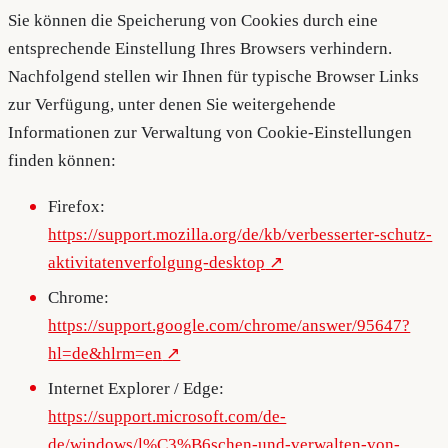
Sie können die Speicherung von Cookies durch eine
entsprechende Einstellung Ihres Browsers verhindern.
Nachfolgend stellen wir Ihnen für typische Browser Links
zur Verfügung, unter denen Sie weitergehende
Informationen zur Verwaltung von Cookie-Einstellungen
finden können:
Firefox:
https://support.mozilla.org/de/kb/verbesserter-schutz-
aktivitatenverfolgung-desktop
Chrome:
https://support.google.com/chrome/answer/95647?
hl=de&hlrm=en
Internet Explorer / Edge:
https://support.microsoft.com/de-
de/windows/l%C3%B6schen-und-verwalten-von-