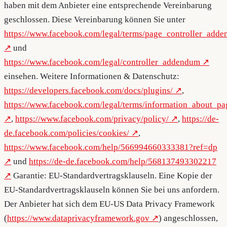
haben mit dem Anbieter eine entsprechende Vereinbarung
geschlossen. Diese Vereinbarung können Sie unter
https://www.facebook.com/legal/terms/page_controller_add
und
https://www.facebook.com/legal/controller_addendum
einsehen. Weitere Informationen & Datenschutz:
https://developers.facebook.com/docs/plugins/
,
https://www.facebook.com/legal/terms/information_about_pa
,
https://www.facebook.com/privacy/policy/
,
https://de-
de.facebook.com/policies/cookies/
,
https://www.facebook.com/help/566994660333381?ref=dp
und
https://de-de.facebook.com/help/568137493302217
Garantie: EU-Standardvertragsklauseln. Eine Kopie der
EU-Standardvertragsklauseln können Sie bei uns anfordern.
Der Anbieter hat sich dem EU-US Data Privacy Framework
(
https://www.dataprivacyframework.gov
) angeschlossen,