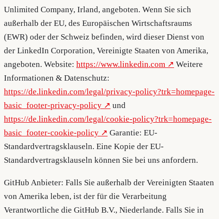
Unlimited Company, Irland, angeboten. Wenn Sie sich
außerhalb der EU, des Europäischen Wirtschaftsraums
(EWR) oder der Schweiz befinden, wird dieser Dienst von
der LinkedIn Corporation, Vereinigte Staaten von Amerika,
angeboten. Website:
https://www.linkedin.com
Weitere
Informationen & Datenschutz:
https://de.linkedin.com/legal/privacy-policy?trk=homepage-
basic_footer-privacy-policy
und
https://de.linkedin.com/legal/cookie-policy?trk=homepage-
basic_footer-cookie-policy
Garantie: EU-
Standardvertragsklauseln. Eine Kopie der EU-
Standardvertragsklauseln können Sie bei uns anfordern.
GitHub Anbieter: Falls Sie außerhalb der Vereinigten Staaten
von Amerika leben, ist der für die Verarbeitung
Verantwortliche die GitHub B.V., Niederlande. Falls Sie in