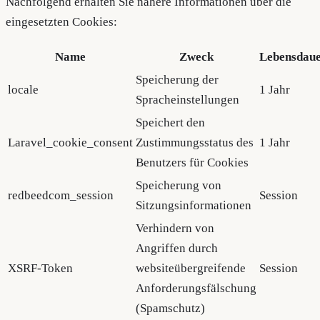
Nachfolgend erhalten Sie nähere Informationen über die
eingesetzten Cookies:
Name
Zweck
Lebensdau
Speicherung der
locale
1 Jahr
Spracheinstellungen
Speichert den
Laravel_cookie_consent
Zustimmungsstatus des
1 Jahr
Benutzers für Cookies
Speicherung von
redbeedcom_session
Session
Sitzungsinformationen
Verhindern von
Angriffen durch
XSRF-Token
websiteübergreifende
Session
Anforderungsfälschung
(Spamschutz)