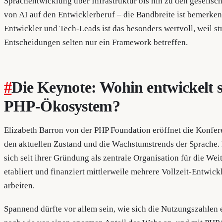
Sprachentwicklung über Infrastruktur bis hin zu den gesells
von AI auf den Entwicklerberuf – die Bandbreite ist bemerken
Entwickler und Tech-Leads ist das besonders wertvoll, weil st
Entscheidungen selten nur ein Framework betreffen.
#
Die Keynote: Wohin entwickelt s
PHP-Ökosystem?
Elizabeth Barron von der PHP Foundation eröffnet die Konfer
den aktuellen Zustand und die Wachstumstrends der Sprache.
sich seit ihrer Gründung als zentrale Organisation für die W
etabliert und finanziert mittlerweile mehrere Vollzeit-Entwic
arbeiten.
Spannend dürfte vor allem sein, wie sich die Nutzungszahlen 