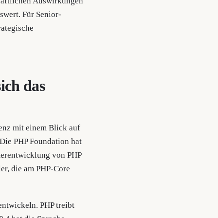
chaftlichen Auswirkungen
swert. Für Senior-
rategische
ich das
enz mit einem Blick auf
 Die PHP Foundation hat
eiterentwicklung von PHP
kler, die am PHP-Core
entwickeln. PHP treibt