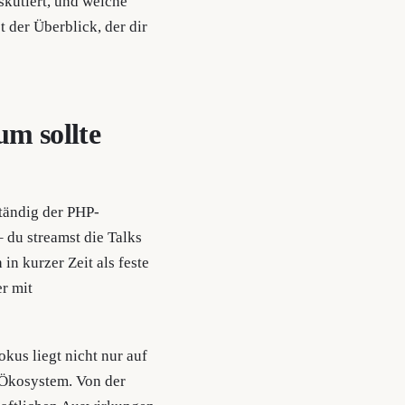
kutiert, und welche
t der Überblick, der dir
m sollte
ständig der PHP-
du streamst die Talks
in kurzer Zeit als feste
r mit
us liegt nicht nur auf
Ökosystem. Von der