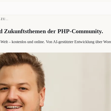
ZU...
und Zukunftsthemen der PHP-Community
.
elt – kostenlos und online. Von AI-gestützter Entwicklung über Wor