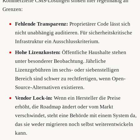
Kommerzielle CMS-Lösungen stoßen hier regelmäßig an
Grenzen:
Fehlende Transparenz:
Proprietärer Code lässt sich
nicht unabhängig auditieren. Für sicherheitskritische
Infrastruktur ein Ausschlusskriterium.
Hohe Lizenzkosten:
Öffentliche Haushalte stehen
unter besonderer Beobachtung. Jährliche
Lizenzgebühren im sechs- oder siebenstelligen
Bereich sind schwer zu rechtfertigen, wenn Open-
Source-Alternativen existieren.
Vendor Lock-in:
Wenn ein Hersteller die Preise
erhöht, die Roadmap ändert oder vom Markt
verschwindet, steht eine Behörde mit einem System da,
das sie weder migrieren noch selbst weiterentwickeln
kann.