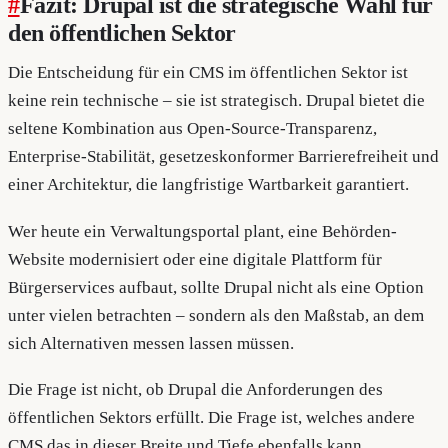
#
Fazit: Drupal ist die strategische Wahl für
den öffentlichen Sektor
Die Entscheidung für ein CMS im öffentlichen Sektor ist
keine rein technische – sie ist strategisch. Drupal bietet die
seltene Kombination aus Open-Source-Transparenz,
Enterprise-Stabilität, gesetzeskonformer Barrierefreiheit und
einer Architektur, die langfristige Wartbarkeit garantiert.
Wer heute ein Verwaltungsportal plant, eine Behörden-
Website modernisiert oder eine digitale Plattform für
Bürgerservices aufbaut, sollte Drupal nicht als eine Option
unter vielen betrachten – sondern als den Maßstab, an dem
sich Alternativen messen lassen müssen.
Die Frage ist nicht, ob Drupal die Anforderungen des
öffentlichen Sektors erfüllt. Die Frage ist, welches andere
CMS das in dieser Breite und Tiefe ebenfalls kann.