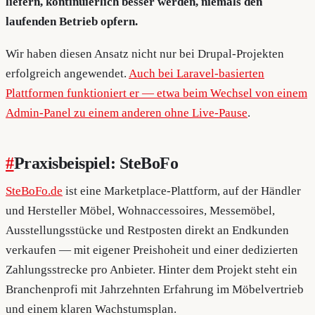
liefern, kontinuierlich besser werden, niemals den
laufenden Betrieb opfern.
Wir haben diesen Ansatz nicht nur bei Drupal-Projekten
erfolgreich angewendet.
Auch bei Laravel-basierten
Plattformen funktioniert er — etwa beim Wechsel von einem
Admin-Panel zu einem anderen ohne Live-Pause
.
#
Praxisbeispiel: SteBoFo
SteBoFo.de
ist eine Marketplace-Plattform, auf der Händler
und Hersteller Möbel, Wohnaccessoires, Messemöbel,
Ausstellungsstücke und Restposten direkt an Endkunden
verkaufen — mit eigener Preishoheit und einer dedizierten
Zahlungsstrecke pro Anbieter. Hinter dem Projekt steht ein
Branchenprofi mit Jahrzehnten Erfahrung im Möbelvertrieb
und einem klaren Wachstumsplan.