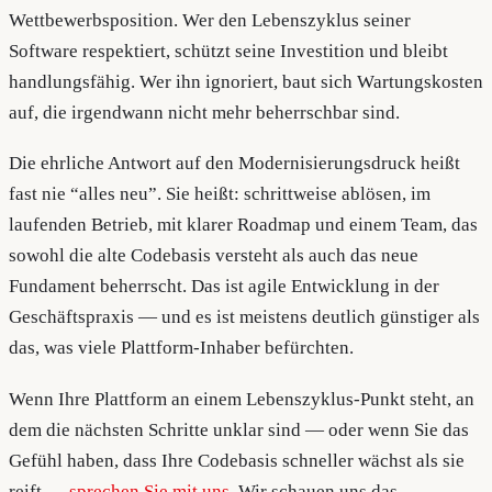
Wettbewerbsposition. Wer den Lebenszyklus seiner
Software respektiert, schützt seine Investition und bleibt
handlungsfähig. Wer ihn ignoriert, baut sich Wartungskosten
auf, die irgendwann nicht mehr beherrschbar sind.
Die ehrliche Antwort auf den Modernisierungsdruck heißt
fast nie “alles neu”. Sie heißt: schrittweise ablösen, im
laufenden Betrieb, mit klarer Roadmap und einem Team, das
sowohl die alte Codebasis versteht als auch das neue
Fundament beherrscht. Das ist agile Entwicklung in der
Geschäftspraxis — und es ist meistens deutlich günstiger als
das, was viele Plattform-Inhaber befürchten.
Wenn Ihre Plattform an einem Lebenszyklus-Punkt steht, an
dem die nächsten Schritte unklar sind — oder wenn Sie das
Gefühl haben, dass Ihre Codebasis schneller wächst als sie
reift —
sprechen Sie mit uns
. Wir schauen uns das