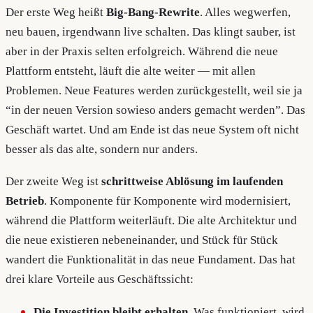
Der erste Weg heißt
Big-Bang-Rewrite
. Alles wegwerfen,
neu bauen, irgendwann live schalten. Das klingt sauber, ist
aber in der Praxis selten erfolgreich. Während die neue
Plattform entsteht, läuft die alte weiter — mit allen
Problemen. Neue Features werden zurückgestellt, weil sie ja
“in der neuen Version sowieso anders gemacht werden”. Das
Geschäft wartet. Und am Ende ist das neue System oft nicht
besser als das alte, sondern nur anders.
Der zweite Weg ist
schrittweise Ablösung im laufenden
Betrieb
. Komponente für Komponente wird modernisiert,
während die Plattform weiterläuft. Die alte Architektur und
die neue existieren nebeneinander, und Stück für Stück
wandert die Funktionalität in das neue Fundament. Das hat
drei klare Vorteile aus Geschäftssicht:
Die Investition bleibt erhalten.
Was funktioniert, wird