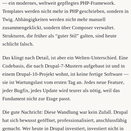
— ein modernes, weltweit gepflegtes PHP-Framework.
Templates werden nicht mehr in PHP geschrieben, sondern in
Twig. Abhängigkeiten werden nicht mehr manuell
zusammengeklickt, sondern über Composer verwaltet.
Strukturen, die früher als “guter Stil” galten, sind heute
schlicht falsch.
Das klingt nach Detail, ist aber ein Welten-Unterschied. Eine
Codebasis, die nach Drupal-7-Mustern aufgebaut ist und in
einem Drupal-10-Projekt wohnt, ist keine fertige Software —
sie ist Wartungslast vom ersten Tag an. Jedes neue Feature,
jeder Bugfix, jedes Update wird teurer als nötig, weil das
Fundament nicht zur Etage passt.
Die gute Nachricht: Diese Wandlung war kein Zufall. Drupal
hat sich bewusst geöffnet, professionalisiert, anschlussfähig
gemacht. Wer heute in Drupal investiert, investiert nicht in