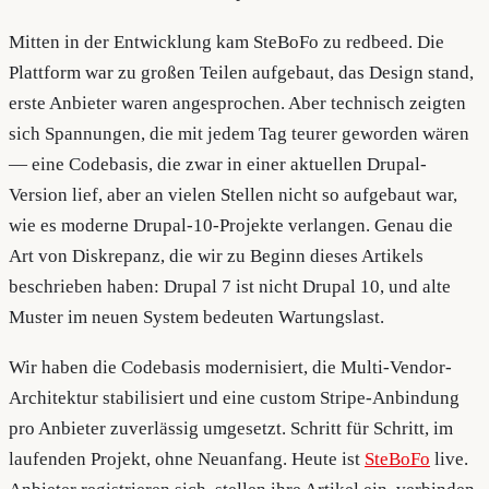
Mitten in der Entwicklung kam SteBoFo zu redbeed. Die
Plattform war zu großen Teilen aufgebaut, das Design stand,
erste Anbieter waren angesprochen. Aber technisch zeigten
sich Spannungen, die mit jedem Tag teurer geworden wären
— eine Codebasis, die zwar in einer aktuellen Drupal-
Version lief, aber an vielen Stellen nicht so aufgebaut war,
wie es moderne Drupal-10-Projekte verlangen. Genau die
Art von Diskrepanz, die wir zu Beginn dieses Artikels
beschrieben haben: Drupal 7 ist nicht Drupal 10, und alte
Muster im neuen System bedeuten Wartungslast.
Wir haben die Codebasis modernisiert, die Multi-Vendor-
Architektur stabilisiert und eine custom Stripe-Anbindung
pro Anbieter zuverlässig umgesetzt. Schritt für Schritt, im
laufenden Projekt, ohne Neuanfang. Heute ist
SteBoFo
live.