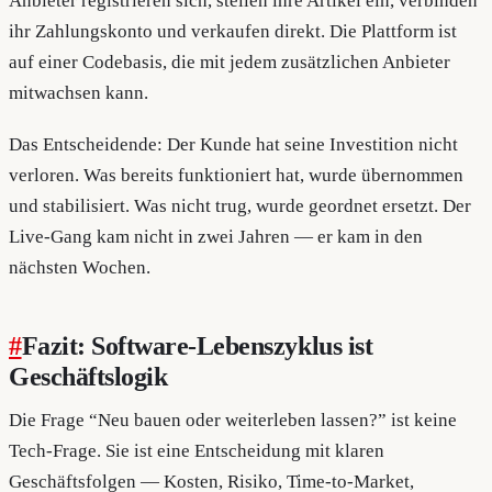
Anbieter registrieren sich, stellen ihre Artikel ein, verbinden
ihr Zahlungskonto und verkaufen direkt. Die Plattform ist
auf einer Codebasis, die mit jedem zusätzlichen Anbieter
mitwachsen kann.
Das Entscheidende: Der Kunde hat seine Investition nicht
verloren. Was bereits funktioniert hat, wurde übernommen
und stabilisiert. Was nicht trug, wurde geordnet ersetzt. Der
Live-Gang kam nicht in zwei Jahren — er kam in den
nächsten Wochen.
#
Fazit: Software-Lebenszyklus ist
Geschäftslogik
Die Frage “Neu bauen oder weiterleben lassen?” ist keine
Tech-Frage. Sie ist eine Entscheidung mit klaren
Geschäftsfolgen — Kosten, Risiko, Time-to-Market,